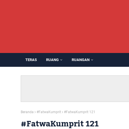
TERAS
RUANG
RUANGAN
Beranda
#FatwaKumprit
#FatwaKumprit 121
#FatwaKumprit 121