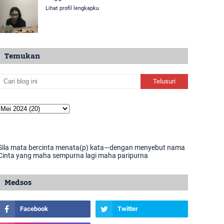
Lihat profil lengkapku
Temukan
Sila mata bercinta menata(p) kata—dengan menyebut nama
Cinta yang maha sempurna lagi maha paripurna
Medsos