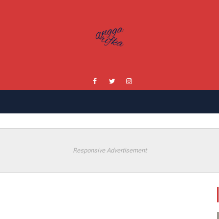
Responsive Advertisement